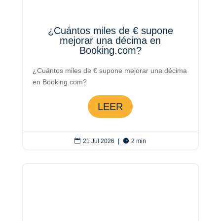
¿Cuántos miles de € supone
mejorar una décima en
Booking.com?
¿Cuántos miles de € supone mejorar una décima
en Booking.com?
LEER

21 Jul 2026
|

2 min