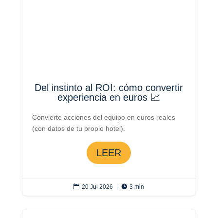
Del instinto al ROI: cómo convertir
experiencia en euros 📈
Convierte acciones del equipo en euros reales
(con datos de tu propio hotel).
LEER

20 Jul 2026
|

3 min