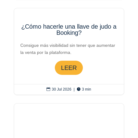
¿Cómo hacerle una llave de judo a
Booking?
Consigue más visibilidad sin tener que aumentar
la venta por la plataforma.
LEER

30 Jul 2026
|

3 min