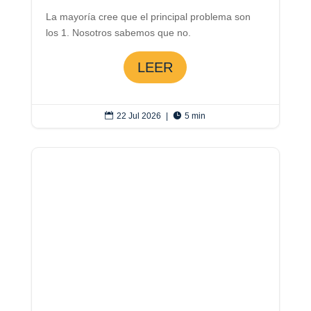
La mayoría cree que el principal problema son
los 1. Nosotros sabemos que no.
LEER

22 Jul 2026
|

5 min