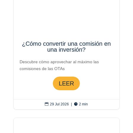
¿Cómo convertir una comisión en
una inversión?
Descubre cómo aprovechar al máximo las
comisiones de las OTAs
LEER

29 Jul 2026
|

2 min